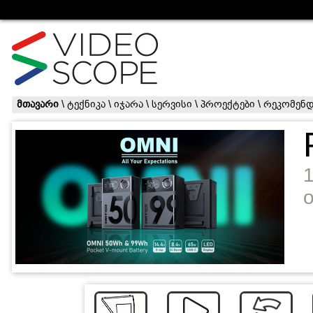
მთავარი
\
ტექნიკა
\
იჯარა
\
სერვისი
\
პროექტები
\
რეკომენდ
o