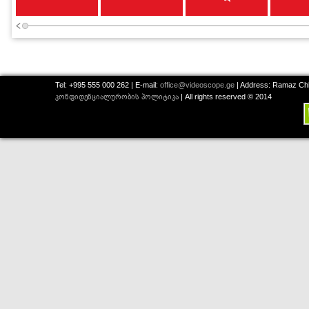
Tel: +995 555 000 262 | E-mail:
office@videoscope.ge
| Address: Ramaz Chkh
კონფიდენციალურობის პოლიტიკა
| All rights reserved © 2014