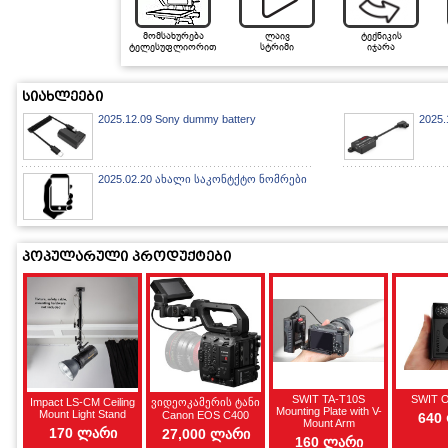
მომსახურება
ლაივ
ტექნიკის
ტელესუფლიორით
სტრიმი
იჯარა
სიახლეები
2025.12.09 Sony dummy battery
2025.
2025.02.20 ახალი საკონტქტო ნომრები
პოპულარული პროდუქტები
SWIT TA-T10S
SWIT 
Impact LS-CM Ceiling
ვიდეოკამერის ტანი
Mounting Plate with V-
Mount Light Stand
Canon EOS C400
640
Mount Arm
170 ლარი
27,000 ლარი
160 ლარი