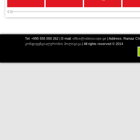
Tel: +995 555 000 262 | E-mail:
office@videoscope.ge
| Address: Ramaz Chkh
კონფიდენციალურობის პოლიტიკა
| All rights reserved © 2014