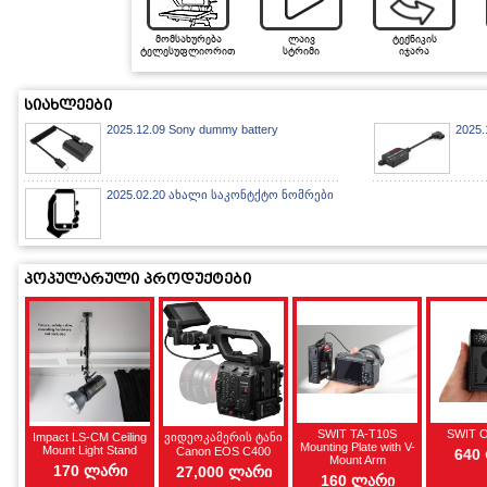
მომსახურება
ლაივ
ტექნიკის
ტელესუფლიორით
სტრიმი
იჯარა
სიახლეები
2025.12.09 Sony dummy battery
2025.
2025.02.20 ახალი საკონტქტო ნომრები
პოპულარული პროდუქტები
SWIT TA-T10S
SWIT 
Impact LS-CM Ceiling
ვიდეოკამერის ტანი
Mounting Plate with V-
Mount Light Stand
Canon EOS C400
640
Mount Arm
170 ლარი
27,000 ლარი
160 ლარი