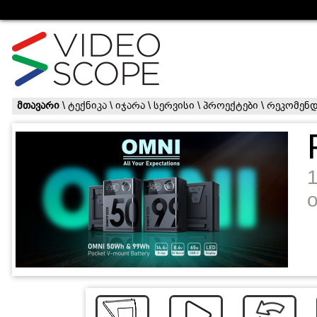
მთავარი
\
ტექნიკა
\
იჯარა
\
სერვისი
\
პროექტები
\
რეკომენდ
o