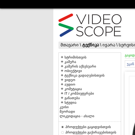
მთავარი
\
ტექნიკა
\
იჯარა
\
სერვის
გაყიდ
სტრიმისთვის
კამერა
უკან
კამერის აქსესუარი
ობიექტივი
ტექნიკა გადაღებისთვის
ვიდეო
აუდიო
კომუტაცია
IT / კომპიუტერები
განათება
სტუდია
კეისი
მეორადი
ლიკვიდაცია - ახალი
პროდუქტები გაყიდვისთვის
პროდუქტები გაქირავებისთვის