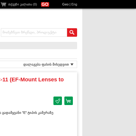
თქვენი კალათა (
0
)
Geo
|
Eng
დალაგება ფასის მიხედვით
-11 (EF-Mount Lenses to
ს გადამყვანი "E" ტიპის კამერაზე