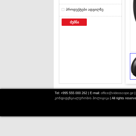
პროდუქტები ადგილზე
ძებნა
Tel: +995 555 000 262 | E-mail:
office@videoscope.ge
|
კონფიდენციალურობის პოლიტიკა
| All rights reser