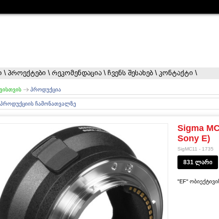
ი
\
პროექტები
\
რეკომენდაცია
\
ჩვენს შესახებ
\
კონტაქტი
\
ვისთვის
პროდუქცია
 პროდუქციის ჩამონათვალზე
Sigma MC
Sony E)
SigMC11 - 1735
831 ლარი
"EF" ობიექტივი