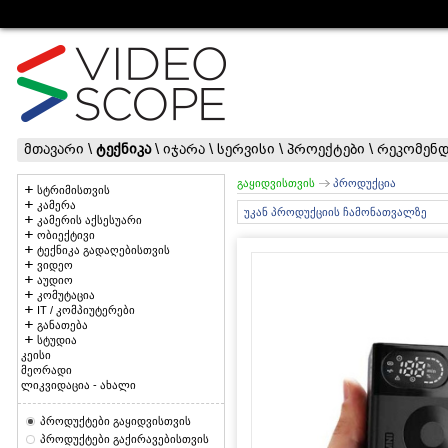
მთავარი
\
ტექნიკა
\
იჯარა
\
სერვისი
\
პროექტები
\
რეკომენდ
გაყიდვისთვის
პროდუქცია
სტრიმისთვის
კამერა
უკან პროდუქციის ჩამონათვალზე
კამერის აქსესუარი
ობიექტივი
ტექნიკა გადაღებისთვის
ვიდეო
აუდიო
კომუტაცია
IT / კომპიუტერები
განათება
სტუდია
კეისი
მეორადი
ლიკვიდაცია - ახალი
პროდუქტები გაყიდვისთვის
პროდუქტები გაქირავებისთვის