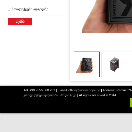
პროდუქტები ადგილზე
ძებნა
Tel: +995 555 000 262 | E-mail:
office@videoscope.ge
| Address: Ramaz Chkh
კონფიდენციალურობის პოლიტიკა
| All rights reserved © 2014