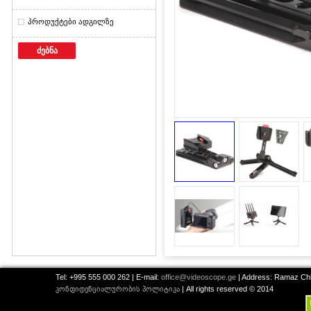
პროდუქტები ადგილზე
ძებნა
Tel: +995 555 000 262 | E-mail:
office@videoscope.ge
| Address: Ramaz Chkh
კონფიდენციალურობის პოლიტიკა
| All rights reserved © 2014