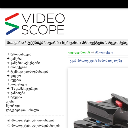
მთავარი
\
ტექნიკა
\
იჯარა
\
სერვისი
\
პროექტები
\
რეკომენდ
გაყიდვისთვის
პროდუქცია
სტრიმისთვის
კამერა
უკან პროდუქციის ჩამონათვალზე
კამერის აქსესუარი
ობიექტივი
ტექნიკა გადაღებისთვის
ვიდეო
აუდიო
კომუტაცია
IT / კომპიუტერები
განათება
სტუდია
კეისი
მეორადი
ლიკვიდაცია - ახალი
პროდუქტები გაყიდვისთვის
პროდუქტები გაქირავებისთვის