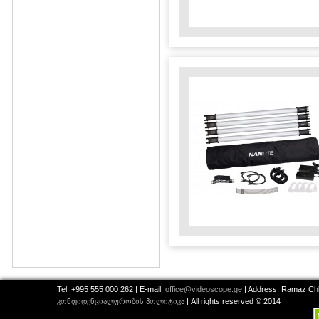
Tel: +995 555 000 262 | E-mail:
office@videoscope.ge
| Address: Ramaz Chkh
კონფიდენციალურობის პოლიტიკა
| All rights reserved © 2014