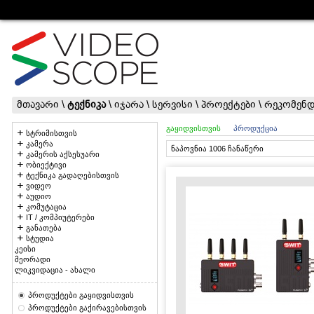
მთავარი
\
ტექნიკა
\
იჯარა
\
სერვისი
\
პროექტები
\
რეკომენდ
გაყიდვისთვის
პროდუქცია
სტრიმისთვის
კამერა
ნაპოვნია 1006 ჩანაწერი
კამერის აქსესუარი
ობიექტივი
ტექნიკა გადაღებისთვის
ვიდეო
აუდიო
კომუტაცია
IT / კომპიუტერები
განათება
სტუდია
კეისი
მეორადი
ლიკვიდაცია - ახალი
პროდუქტები გაყიდვისთვის
პროდუქტები გაქირავებისთვის