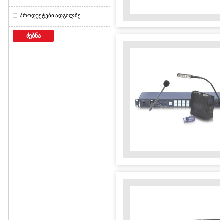
პროდუქტები ადგილზე
ძებნა