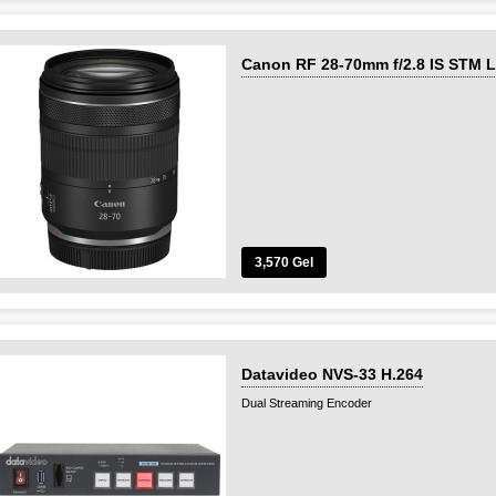
- აუდიო შემსვლელ გამომსვლელი:
1 x 1/8" / 3.5 mm TRS Stereo Headphone Input
1 x 1/8" / 3.5 mm TRS Stereo Microphone Input
- მონიტორის ზომა 3.5"
Canon RF 28-70mm f/2.8 IS STM 
3,570 Gel
Datavideo NVS-33 H.264
Dual Streaming Encoder