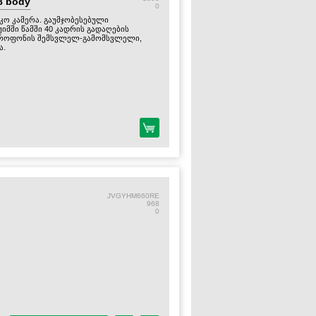
8 body
0
რკო კამერა. გაუმჯობესებული
ეჟიმში წამში 40 კადრის გადაღების
 მიკროფონის შემსვლელ-გამომსვლელი,
ა.
JVGYHM660RE
968
0