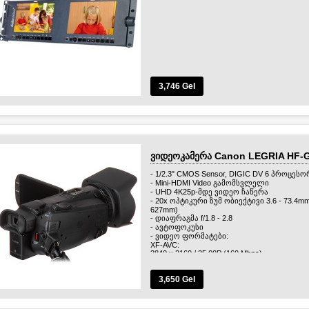
3,746 Gel
ვიდეოკამერა Canon LEGRIA HF-
- 1/2.3" CMOS Sensor, DIGIC DV 6 პროცესო
- Mini-HDMI Video გამომსვლელი
- UHD 4K25p-მდე ვიდეო ჩაწერა
- 20x ოპტიკური ზუმ ობიექტივი 3.6 - 73.4mm (
627mm)
- დიაფრაგმა f/1.8 - 2.8
- ავტოფოკუსი
- ვიდეო ფორმატები:
XF-AVC:
3840 x 2160 / 25.00P (160 Mbps)
1920 x 1080 / 50.00P, 50.00i, 25.00P (45 Mbps)
MP4:
3840 x 2160 / 25.00P(150 Mbps)
3,650 Gel
1920 x 1080 / 50.00P, 25.00P (35, 17 Mbps)
- მეხსიერების ბარათი ორი ბუდე SD/SDHC