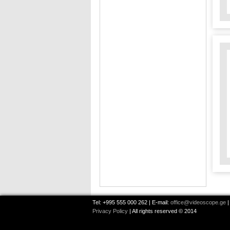
Tel: +995 555 000 262 | E-mail:
office@videoscope.ge
|
Privacy Policy
| All rights reserved © 2014