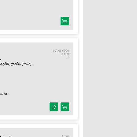
NANTK200
1489
1
თ.
ტერი, ლირა (Yoke).
apter;
Included);
150wh: 1.3 hours.
1696