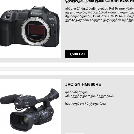
ფოტოკამერის ტანი Canon EOS R
ახალი 24 მეგაპიქსელიანი Full Frame უსა
ავტოფოკუსი, 4K 60p 10-bit video, ფოტო რ
შესაძლებლობა, Dual Pixel CMOS AF II,
ვერტიკალური ვიდეოს გადაღების ფუნქცი
3,500 Gel
JVC GY-HM660RE
დაზიანებული
არ ექვემდებარება შეკეთებას
ნაწილებად / ბუტაფორია