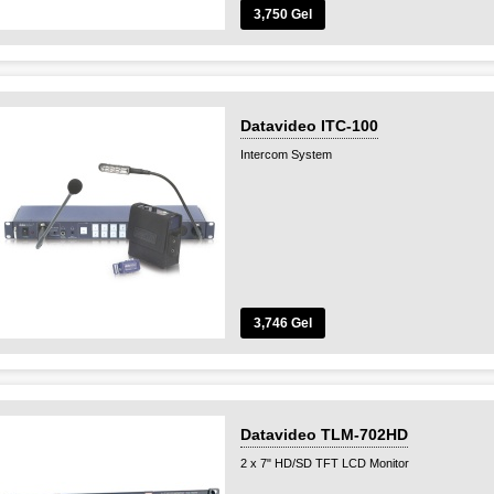
3,750 Gel
Datavideo ITC-100
Intercom System
3,746 Gel
Datavideo TLM-702HD
2 x 7" HD/SD TFT LCD Monitor