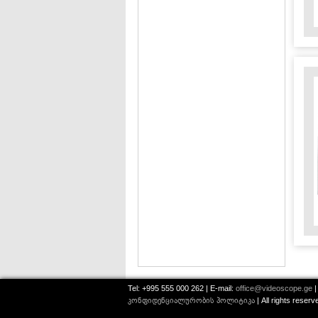
Tel: +995 555 000 262 | E-mail:
office@videoscope.ge
|
კონფიდენციალურობის პოლიტიკა
| All rights reser