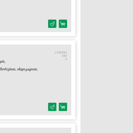
VGA
LIHS350
340
0
ის;
სწორებით, ინდიკაციით;
all Studio System Cameras
es)