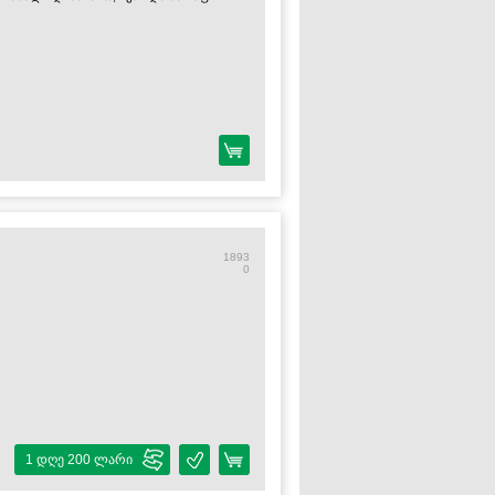
1893
0
1 დღე 200 ლარი