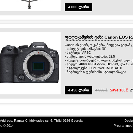
4,600 ლარი
ფოტოკამერის ტანი Canon EOS R
Canon-ის უსარკო კამერა, მოყვება გადამყ
- ობიექტივის სამაგრი: RF
- მატრიცა: APSC
- პიქსელების რაოდენობა: 32.5
- უწყვეტი გადაღება (ფოტო): 30კწ-ში ელე
- ვიდეო: 4K60 10-Bit Video, HDR-PQ და C-Lo
- ავტოფოკუსი: Dual Pixel CMOS AF II
- მატრიცის 5 ღერძიანი სტაბილიზაცია
4,450 ლარი
4,550 ₾
Save 100₾
2
 Address: Ramaz Chkhikvadze str. 6, Tbilisi 0186 Georgia
Desig
ved © 2014
Programmed 