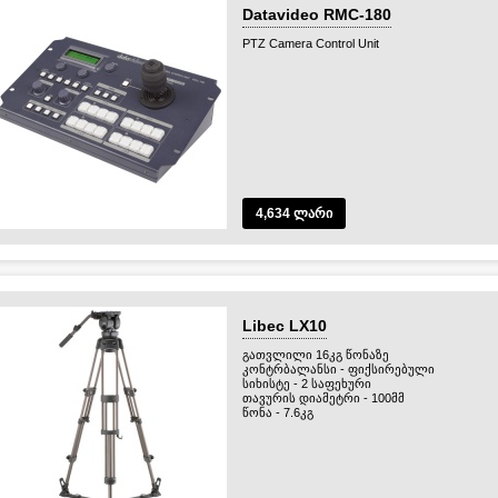
Protective Packing
Datavideo RMC-180
PTZ Camera Control Unit
4,634 ლარი
Libec LX10
გათვლილი 16კგ წონაზე
კონტრბალანსი - ფიქსირებული
სიხისტე - 2 საფეხური
თავურის დიამეტრი - 100მმ
წონა - 7.6კგ