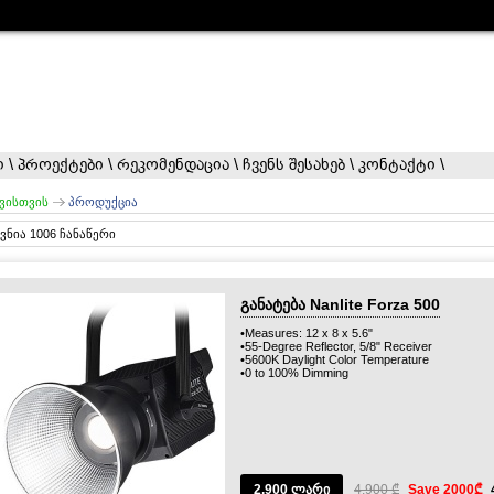
ი
\
პროექტები
\
რეკომენდაცია
\
ჩვენს შესახებ
\
კონტაქტი
\
ვისთვის
პროდუქცია
ვნია 1006 ჩანაწერი
განატება Nanlite Forza 500
•Measures: 12 x 8 x 5.6"
•55-Degree Reflector, 5/8" Receiver
•5600K Daylight Color Temperature
•0 to 100% Dimming
2,900 ლარი
4,900 ₾
Save 2000₾