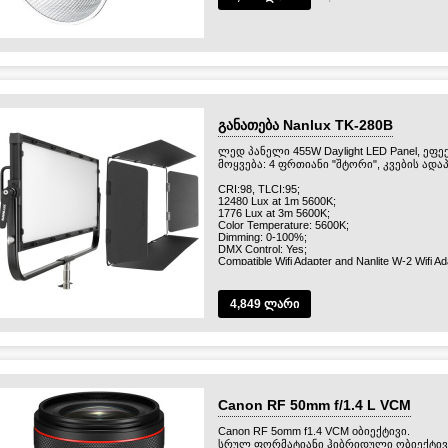
განათება Nanlux TK-280B
ლედ პანელი 455W Daylight LED Panel, ეფე
მოყვება: 4 ფრთიანი "შტორი", კვების ადაპ
CRI:98, TLCI:95;
12480 Lux at 1m 5600K;
1776 Lux at 3m 5600K;
Color Temperature: 5600K;
Dimming: 0-100%;
DMX Control: Yes;
Compatible Wifi Adapter and Nanlite W-2 Wifi Ad
Mount: Standard 5/8in Reciever;
Cooling System: Active cool/fan;
Power Source: DC48V/10A, 455W;
4,849 ლარი
Battery Compatibility: TBA.
Runtime @ 100% Brightness (Hours): TBA.
Height 54(cm), Length 134(cm), Width 8.5(cm);
პანელის წონა 8.58 (kg).
Canon RF 50mm f/1.4 L VCM
Canon RF 5omm f1.4 VCM oბიექტივი.
სრულ ფორმატიანი ჰიბრიდული ობიექტივი