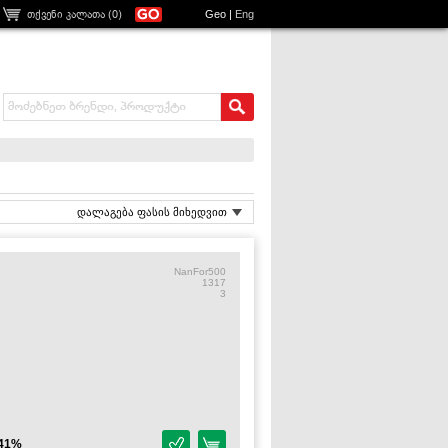
თქვენი კალათა (
0
)
Geo
|
Eng
დალაგება ფასის მიხედვით
NanFor500
1317
3
41%