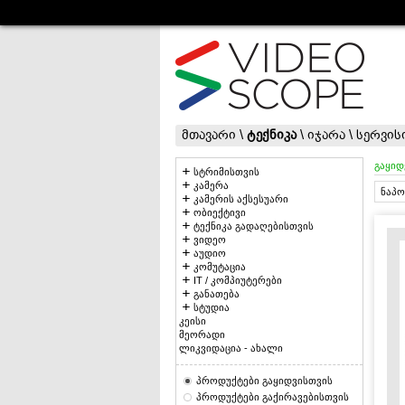
მთავარი
\
ტექნიკა
\
იჯარა
\
სერვის
გაყიდ
სტრიმისთვის
კამერა
ნაპო
კამერის აქსესუარი
ობიექტივი
ტექნიკა გადაღებისთვის
ვიდეო
აუდიო
კომუტაცია
IT / კომპიუტერები
განათება
სტუდია
კეისი
მეორადი
ლიკვიდაცია - ახალი
პროდუქტები გაყიდვისთვის
პროდუქტები გაქირავებისთვის