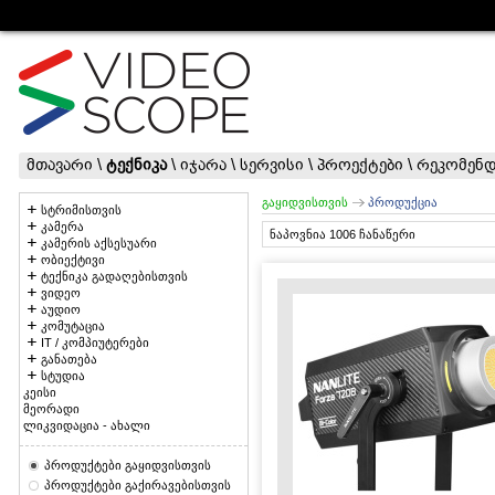
მთავარი
\
ტექნიკა
\
იჯარა
\
სერვისი
\
პროექტები
\
რეკომენდ
გაყიდვისთვის
პროდუქცია
სტრიმისთვის
კამერა
ნაპოვნია 1006 ჩანაწერი
კამერის აქსესუარი
ობიექტივი
ტექნიკა გადაღებისთვის
ვიდეო
აუდიო
კომუტაცია
IT / კომპიუტერები
განათება
სტუდია
კეისი
მეორადი
ლიკვიდაცია - ახალი
პროდუქტები გაყიდვისთვის
პროდუქტები გაქირავებისთვის