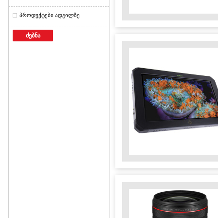
პროდუქტები ადგილზე
ძებნა