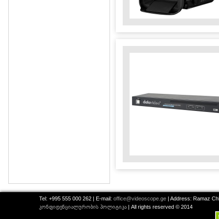
Tel: +995 555 000 262 | E-mail:
office@videoscope.ge
| Address: Ramaz Chkh
კონფიდენციალურობის პოლიტიკა
| All rights reserved © 2014