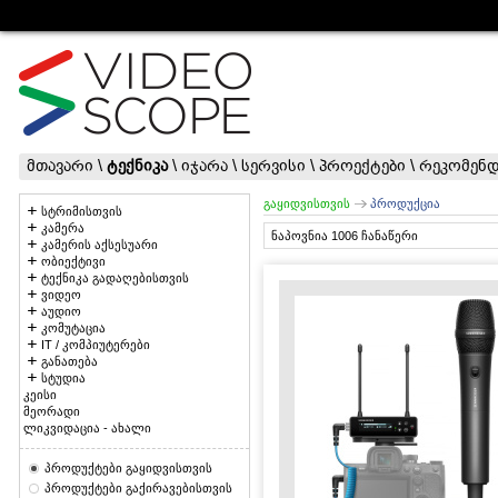
მთავარი
\
ტექნიკა
\
იჯარა
\
სერვისი
\
პროექტები
\
რეკომენდ
გაყიდვისთვის
პროდუქცია
სტრიმისთვის
კამერა
ნაპოვნია 1006 ჩანაწერი
კამერის აქსესუარი
ობიექტივი
ტექნიკა გადაღებისთვის
ვიდეო
აუდიო
კომუტაცია
IT / კომპიუტერები
განათება
სტუდია
კეისი
მეორადი
ლიკვიდაცია - ახალი
პროდუქტები გაყიდვისთვის
პროდუქტები გაქირავებისთვის