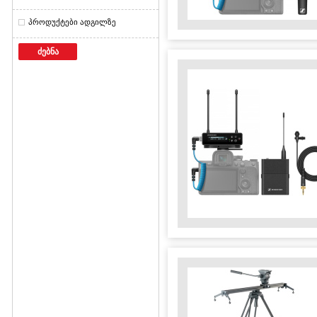
პროდუქტები ადგილზე
ძებნა