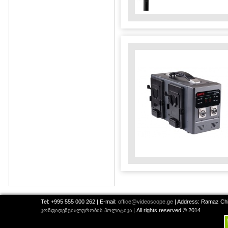
Tel: +995 555 000 262 | E-mail:
office@videoscope.ge
| Address: Ramaz Chkh
კონფიდენციალურობის პოლიტიკა
| All rights reserved © 2014