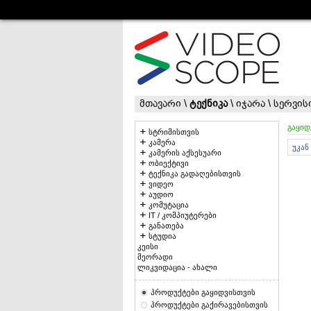
მთავარი
\
ტექნიკა
\
იჯარა
\
სერვის
გაყიდ
სტრიმისთვის
კამერა
უკან
კამერის აქსესუარი
ობიექტივი
ტექნიკა გადაღებისთვის
ვიდეო
აუდიო
კომუტაცია
IT / კომპიუტერები
განათება
სტუდია
კეისი
მეორადი
ლიკვიდაცია - ახალი
პროდუქტები გაყიდვისთვის
პროდუქტები გაქირავებისთვის