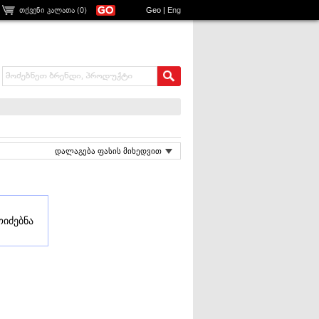
თქვენი კალათა (
0
)
Geo
|
Eng
დალაგება ფასის მიხედვით
ოიძებნა