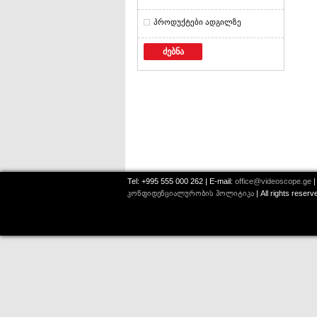
პროდუქტები ადგილზე
ძებნა
Tel: +995 555 000 262 | E-mail:
office@videoscope.ge
|
კონფიდენციალურობის პოლიტიკა
| All rights reser