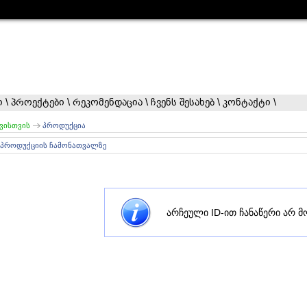
ი
\
პროექტები
\
რეკომენდაცია
\
ჩვენს შესახებ
\
კონტაქტი
\
ვისთვის
პროდუქცია
 პროდუქციის ჩამონათვალზე
არჩეული ID-ით ჩანაწერი არ მ