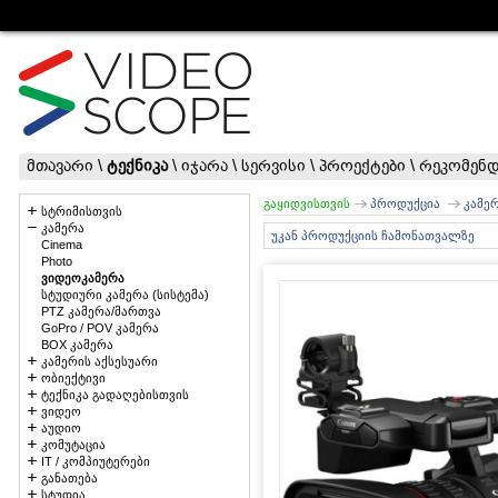
მთავარი
\
ტექნიკა
\
იჯარა
\
სერვისი
\
პროექტები
\
რეკომენდ
გაყიდვისთვის
პროდუქცია
კამე
სტრიმისთვის
კამერა
უკან პროდუქციის ჩამონათვალზე
Cinema
Photo
ვიდეოკამერა
სტუდიური კამერა (სისტემა)
PTZ კამერა/მართვა
GoPro / POV კამერა
BOX კამერა
კამერის აქსესუარი
ობიექტივი
ტექნიკა გადაღებისთვის
ვიდეო
აუდიო
კომუტაცია
IT / კომპიუტერები
განათება
სტუდია