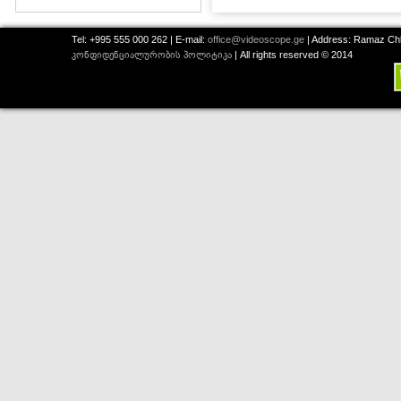
Tel: +995 555 000 262 | E-mail:
office@videoscope.ge
| Address: Ramaz Chkh
კონფიდენციალურობის პოლიტიკა
| All rights reserved © 2014