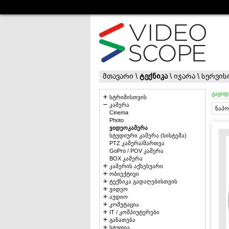
მთავარი
\
ტექნიკა
\
იჯარა
\
სერვის
გაყიდ
სტრიმისთვის
კამერა
ნაპო
Cinema
Photo
ვიდეოკამერა
სტუდიური კამერა (სისტემა)
PTZ კამერა/მართვა
GoPro / POV კამერა
BOX კამერა
კამერის აქსესუარი
ობიექტივი
ტექნიკა გადაღებისთვის
ვიდეო
აუდიო
კომუტაცია
IT / კომპიუტერები
განათება
სტუდია