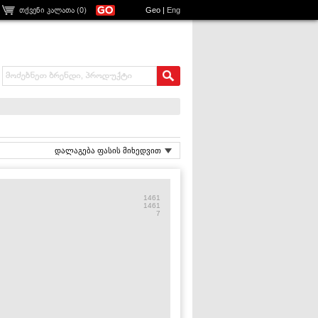
თქვენი კალათა (
0
)
Geo
|
Eng
დალაგება ფასის მიხედვით
1461
1461
7