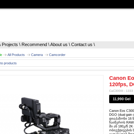
\
Projects
\
Recommend
\
About us
\
Contact us
\
le
All Products
Camera
Camcorder
to products
Canon Eos
120fps, 
CaC300III - 1333
11,990 Gel
Canon Eos C300
DGO (dual gain
დიაპაზონი 16 
ჩაიწეროს RAW L
ში ან 180კ/წ 2K
ობიექტივების