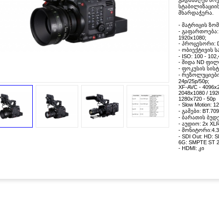
გადასაღებ მოედ
სტაბილიზაციის
მხარდაჭერა.
- მატრიცის ზომ
- გაფართოება: 4
1920x1080;
- პროცესორი: D
- ობიექტივის ს
- ISO: 100 - 102
- შიდა ND ფილ
- ფოკუსის სისტე
- რეზოლუციები:
24p/25p/50p;
XF-AVC - 4096x2
2048x1080 / 192
1280x720 - 50p
- Slow Motion: 1
- გამები: BT.70
- ბარათის ბუდე
- აუდიო: 2x XLR
- მონიტორი:4.3
- SDI Out: HD: 
6G: SMPTE ST 2
- HDMI: კი