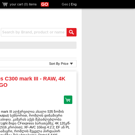
your cart (
0
) items
Geo
|
Eng
Sort By Price
 C300 mark III - RAW, 4K
DGO
 mark III აღჭურვილია ახალი S35 ზომის
 output) სენსორით, რომლის დინამიური
ნაბიჯია. კამერას აქვს შესაძლებლობა
ight შიდა CFexpress ბარათებზე; 4K 120კ/წ-
 (S16 კროპით); XF-AVC 10ბიტ 4:2:2; EF ან PL
 სამაგრი, რომლის შეცვლა პირდაპირ