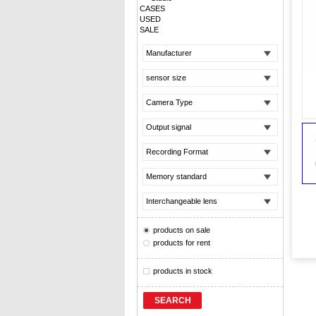
CASES
USED
SALE
Manufacturer
sensor size
Camera Type
Output signal
Recording Format
Memory standard
Interchangeable lens
products on sale
products for rent
products in stock
SEARCH