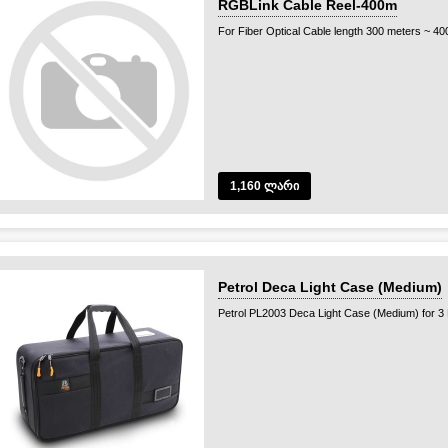
RGBLink Cable Reel-400m
For Fiber Optical Cable length 300 meters ~ 40
1,160 ლარი
Petrol Deca Light Case (Medium)
Petrol PL2003 Deca Light Case (Medium) for 3 