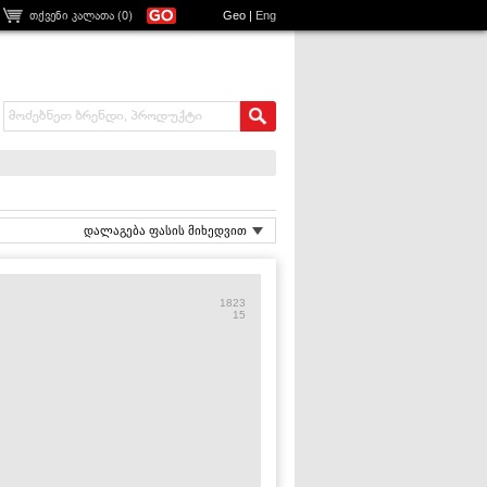
თქვენი კალათა (
0
)
Geo
|
Eng
დალაგება ფასის მიხედვით
1823
15