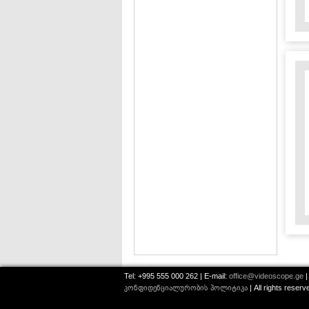
Tel: +995 555 000 262 | E-mail:
office@videoscope.ge
|
კონფიდენციალურობის პოლიტიკა
| All rights reser