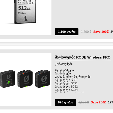
1,100 ლარი
1,200 ₾
Save 100₾
8
მიკროფონი RODE Wireless PRO
კომპლექტში
2ც. გადამცემი
1ც. მიმღები
2ც. სამკერდე მიკროფონი
1ც. კაბელი SC2
1ც. კაბელი SC21
1ც. კაბელი SC22
1ც. კაბელი SC34
2ც. მაგნიტური სამაგრი
3ც. "ბეწვი"
1ც. ყუთი-დამტენი
990 ლარი
1,190 ₾
Save 200₾
17
1ც. ყუთი აქსესუარებისთვის