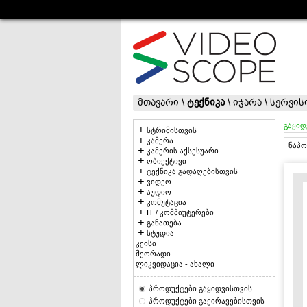
მთავარი
\
ტექნიკა
\
იჯარა
\
სერვის
გაყიდ
სტრიმისთვის
კამერა
ნაპო
კამერის აქსესუარი
ობიექტივი
ტექნიკა გადაღებისთვის
ვიდეო
აუდიო
კომუტაცია
IT / კომპიუტერები
განათება
სტუდია
კეისი
მეორადი
ლიკვიდაცია - ახალი
პროდუქტები გაყიდვისთვის
პროდუქტები გაქირავებისთვის