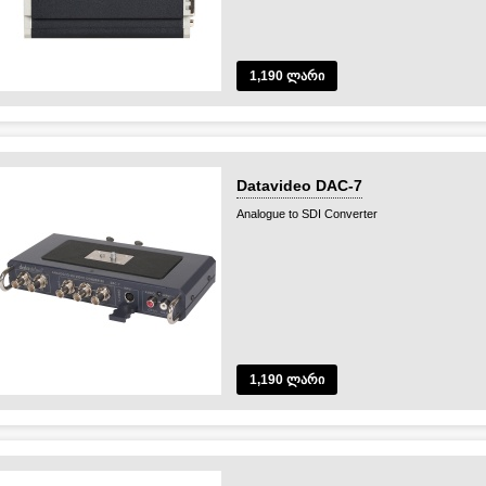
1,190 ლარი
Datavideo DAC-7
Analogue to SDI Converter
1,190 ლარი