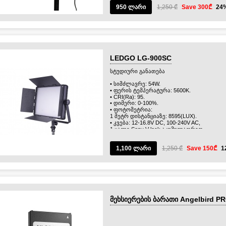
950 ლარი
1,250 ₾
Save 300₾
24
LEDGO LG-900SC
სტუდიური განათება
• სიმძლავრე: 54W.
• ფერის ტემპერატურა: 5600K.
• CRI(Ra): 95.
• დიმერი: 0-100%.
• ფოტომეტრია:
1 მეტრ დისტანციაზე: 8595(LUX).
• კვება: 12-16.8V DC, 100-240V AC,
1 ცალი Sony V-lock აკუმულაორით.
• მართვა: WiFi APP, 2.4G DMX.
• ზომა: 425*284*73მმ.
1,100 ლარი
1,250 ₾
Save 150₾
1
• წონა: 3კგ.
მეხსიერების ბარათი Angelbird P