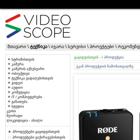
მთავარი
\
ტექნიკა
\
იჯარა
\
სერვისი
\
პროექტები
\
რეკომენდ
გაყიდვისთვის
პროდუქცია
სტრიმისთვის
კამერა
უკან პროდუქციის ჩამონათვალზე
კამერის აქსესუარი
ობიექტივი
ტექნიკა გადაღებისთვის
ვიდეო
აუდიო
კომუტაცია
IT / კომპიუტერები
განათება
სტუდია
კეისი
მეორადი
ლიკვიდაცია - ახალი
პროდუქტები გაყიდვისთვის
პროდუქტები გაქირავებისთვის