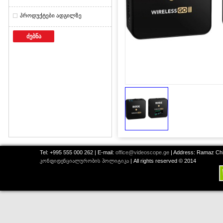
პროდუქტები ადგილზე
ძებნა
Tel: +995 555 000 262 | E-mail:
office@videoscope.ge
| Address: Ramaz Chkh
კონფიდენციალურობის პოლიტიკა
| All rights reserved © 2014