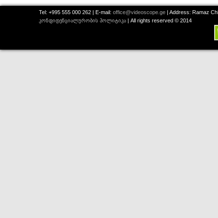
Tel: +995 555 000 262 | E-mail:
office@videoscope.ge
| Address: Ramaz Chkh
კონფიდენციალურობის პოლიტიკა
| All rights reserved © 2014