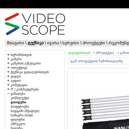
მთავარი
\
ტექნიკა
\
იჯარა
\
სერვისი
\
პროექტები
\
რეკომენდ
გაყიდვისთვის
პროდუქცია
განა
სტრიმისთვის
კამერა
უკან პროდუქციის ჩამონათვალზე
კამერის აქსესუარი
ობიექტივი
ტექნიკა გადაღებისთვის
ვიდეო
აუდიო
კომუტაცია
IT / კომპიუტერები
განათება
კომპლექტი
დიოდური
სოფტბოქსი
სადგამი (შტატივი)
სამაგრი (Grip)
ფილტრი
ამრეკლი
ნათურა