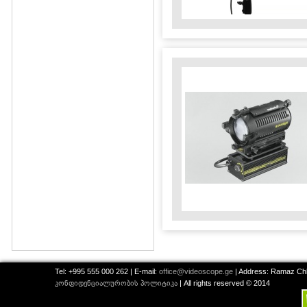
Tel: +995 555 000 262 | E-mail:
office@videoscope.ge
| Address: Ramaz Chkh
კონფიდენციალურობის პოლიტიკა
| All rights reserved © 2014