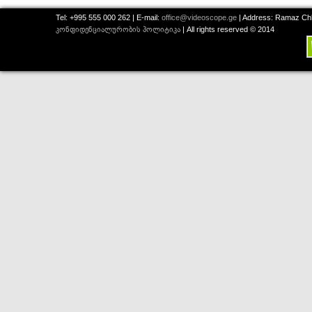
Tel: +995 555 000 262 | E-mail:
office@videoscope.ge
| Address: Ramaz Chkh
კონფიდენციალურობის პოლიტიკა
| All rights reserved © 2014