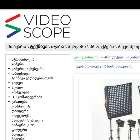
მთავარი
\
ტექნიკა
\
იჯარა
\
სერვისი
\
პროექტები
\
რეკომენდ
გაყიდვისთვის
პროდუქცია
განა
სტრიმისთვის
კამერა
უკან პროდუქციის ჩამონათვალზე
კამერის აქსესუარი
ობიექტივი
ტექნიკა გადაღებისთვის
ვიდეო
აუდიო
კომუტაცია
IT / კომპიუტერები
განათება
კომპლექტი
დიოდური
სოფტბოქსი
სადგამი (შტატივი)
სამაგრი (Grip)
ფილტრი
ამრეკლი
ნათურა