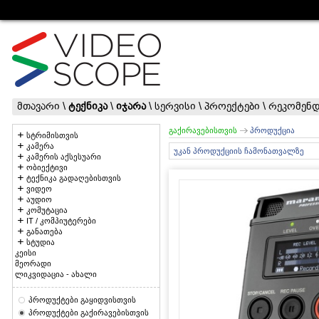
მთავარი
\
ტექნიკა
\
იჯარა
\
სერვისი
\
პროექტები
\
რეკომენდ
გაქირავებისთვის
პროდუქცია
სტრიმისთვის
კამერა
უკან პროდუქციის ჩამონათვალზე
კამერის აქსესუარი
ობიექტივი
ტექნიკა გადაღებისთვის
ვიდეო
აუდიო
კომუტაცია
IT / კომპიუტერები
განათება
სტუდია
კეისი
მეორადი
ლიკვიდაცია - ახალი
პროდუქტები გაყიდვისთვის
პროდუქტები გაქირავებისთვის