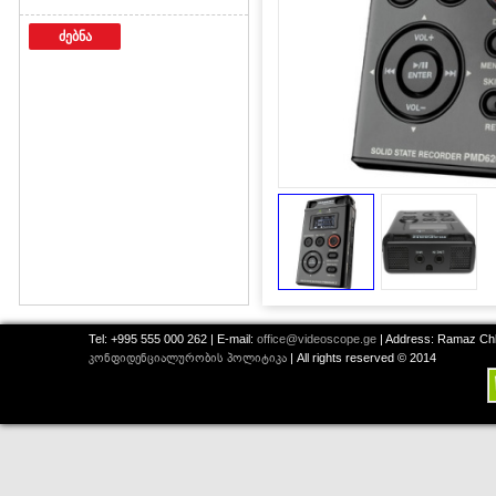
ძებნა
Tel: +995 555 000 262 | E-mail:
office@videoscope.ge
| Address: Ramaz Chkh
კონფიდენციალურობის პოლიტიკა
| All rights reserved © 2014