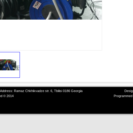
 Address: Ramaz Chkhikvadze str. 6, Tbilisi 0186 Georgia
Desig
ved © 2014
Programmed 