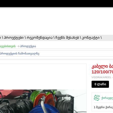
ი
\
პროექტები
\
რეკომენდაცია
\
ჩვენს შესახებ
\
კონტაქტი
\
ავებისთვის
პროდუქცია
 პროდუქციის ჩამონათვალზე
კაბელი ბ
120/100/7
VIDDRAKAREEL -
0 ლარი
ქირავდ
1 მეტრი ქირ