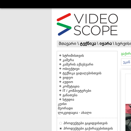
მთავარი
\
ტექნიკა
\
იჯარა
\
სერვის
გაქირ
სტრიმისთვის
კამერა
უკან
კამერის აქსესუარი
ობიექტივი
ტექნიკა გადაღებისთვის
ვიდეო
აუდიო
კომუტაცია
IT / კომპიუტერები
განათება
სტუდია
კეისი
მეორადი
ლიკვიდაცია - ახალი
პროდუქტები გაყიდვისთვის
პროდუქტები გაქირავებისთვის