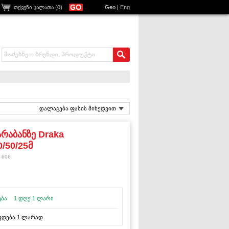
თქვენი კალათა (
0
)
Geo
|
Eng
დალაგება ფასის მიხედვით
არაბანზე Draka
0/50/25მ
 606
ება
1 დღე 1 ლარი
ავდება 1 ლარად