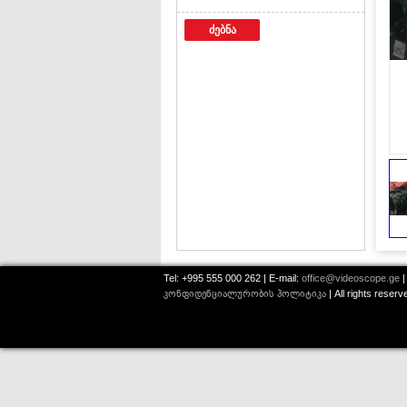
ძებნა
Tel: +995 555 000 262 | E-mail:
office@videoscope.ge
|
კონფიდენციალურობის პოლიტიკა
| All rights reser