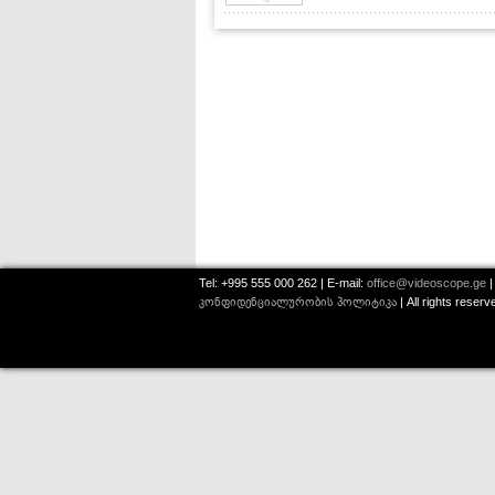
Tel: +995 555 000 262 | E-mail:
office@videoscope.ge
|
კონფიდენციალურობის პოლიტიკა
| All rights reser