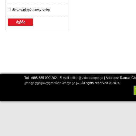
პროდუქტები ადგილზე
ძებნა
Tel: +995 555 000 262 | E-mail:
office@videoscope.ge
| Address: Ramaz Chkh
კონფიდენციალურობის პოლიტიკა
| All rights reserved © 2014