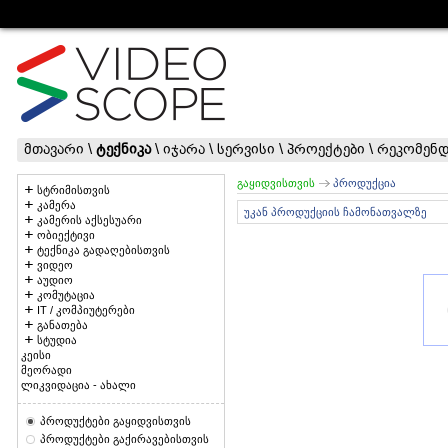
მთავარი
\
ტექნიკა
\
იჯარა
\
სერვისი
\
პროექტები
\
რეკომენდ
გაყიდვისთვის
პროდუქცია
სტრიმისთვის
კამერა
უკან პროდუქციის ჩამონათვალზე
კამერის აქსესუარი
ობიექტივი
ტექნიკა გადაღებისთვის
ვიდეო
აუდიო
კომუტაცია
IT / კომპიუტერები
განათება
სტუდია
კეისი
მეორადი
ლიკვიდაცია - ახალი
პროდუქტები გაყიდვისთვის
პროდუქტები გაქირავებისთვის