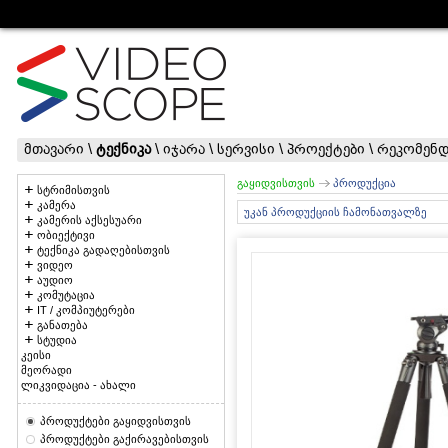
მთავარი
\
ტექნიკა
\
იჯარა
\
სერვისი
\
პროექტები
\
რეკომენდ
გაყიდვისთვის
პროდუქცია
სტრიმისთვის
კამერა
უკან პროდუქციის ჩამონათვალზე
კამერის აქსესუარი
ობიექტივი
ტექნიკა გადაღებისთვის
ვიდეო
აუდიო
კომუტაცია
IT / კომპიუტერები
განათება
სტუდია
კეისი
მეორადი
ლიკვიდაცია - ახალი
პროდუქტები გაყიდვისთვის
პროდუქტები გაქირავებისთვის