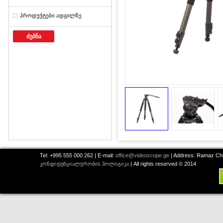
პროდუქტები ადგილზე
ძებნა
Tel: +995 555 000 262 | E-mail:
office@videoscope.ge
| Address: Ramaz Chkh
კონფიდენციალურობის პოლიტიკა
| All rights reserved © 2014