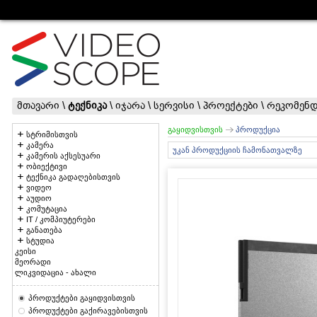
მთავარი
\
ტექნიკა
\
იჯარა
\
სერვისი
\
პროექტები
\
რეკომენდ
გაყიდვისთვის
პროდუქცია
სტრიმისთვის
კამერა
უკან პროდუქციის ჩამონათვალზე
კამერის აქსესუარი
ობიექტივი
ტექნიკა გადაღებისთვის
ვიდეო
აუდიო
კომუტაცია
IT / კომპიუტერები
განათება
სტუდია
კეისი
მეორადი
ლიკვიდაცია - ახალი
პროდუქტები გაყიდვისთვის
პროდუქტები გაქირავებისთვის