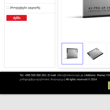
პროდუქტები ადგილზე
ძებნა
Tel: +995 555 000 262 | E-mail:
office@videoscope.ge
| Address: Ramaz Chkh
კონფიდენციალურობის პოლიტიკა
| All rights reserved © 2014