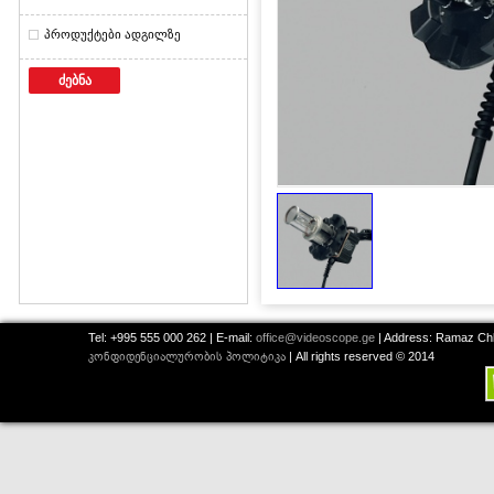
პროდუქტები ადგილზე
ძებნა
Tel: +995 555 000 262 | E-mail:
office@videoscope.ge
| Address: Ramaz Chkh
კონფიდენციალურობის პოლიტიკა
| All rights reserved © 2014