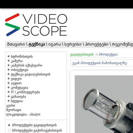
მთავარი
\
ტექნიკა
\
იჯარა
\
სერვისი
\
პროექტები
\
რეკომენდ
გაყიდვისთვის
პროდუქცია
სტრიმისთვის
კამერა
უკან პროდუქციის ჩამონათვალზე
კამერის აქსესუარი
ობიექტივი
ტექნიკა გადაღებისთვის
ვიდეო
აუდიო
კომუტაცია
IT / კომპიუტერები
განათება
სტუდია
კეისი
მეორადი
ლიკვიდაცია - ახალი
პროდუქტები გაყიდვისთვის
პროდუქტები გაქირავებისთვის