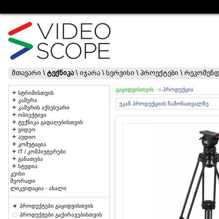
მთავარი
\
ტექნიკა
\
იჯარა
\
სერვისი
\
პროექტები
\
რეკომენდ
გაყიდვისთვის
პროდუქცია
სტრიმისთვის
კამერა
უკან პროდუქციის ჩამონათვალზე
კამერის აქსესუარი
ობიექტივი
ტექნიკა გადაღებისთვის
ვიდეო
აუდიო
კომუტაცია
IT / კომპიუტერები
განათება
სტუდია
კეისი
მეორადი
ლიკვიდაცია - ახალი
პროდუქტები გაყიდვისთვის
პროდუქტები გაქირავებისთვის