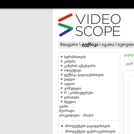
მთავარი
\
ტექნიკა
\
იჯარა
\
სერვის
გაყიდ
სტრიმისთვის
კამერა
უკან
კამერის აქსესუარი
ობიექტივი
ტექნიკა გადაღებისთვის
ვიდეო
აუდიო
კომუტაცია
IT / კომპიუტერები
განათება
სტუდია
კეისი
მეორადი
ლიკვიდაცია - ახალი
პროდუქტები გაყიდვისთვის
პროდუქტები გაქირავებისთვის