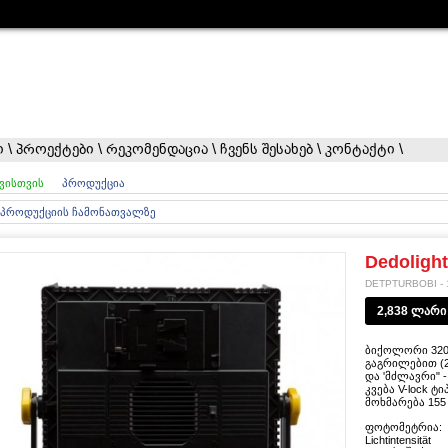
ი
\
პროექტები
\
რეკომენდაცია
\
ჩვენს შესახებ
\
კონტაქტი
\
ვისთვის
პროდუქცია
 პროდუქციის ჩამონათვალზე
Dedoligh
DETPTURBOBI - 
2,838 ლარი
ბიქოლორი 320
გაგრილებით (2
და 'მძლავრი" 
კვება V-lock 
მოხმარება 155 
ფოტომეტრია:
Lichtintensität