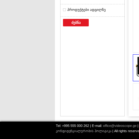
პროდუქტები ადგილზე
ძებნა
Tel: +995 555 000 262 | E-mail:
office@videoscope.ge
|
კონფიდენციალურობის პოლიტიკა
| All rights reser