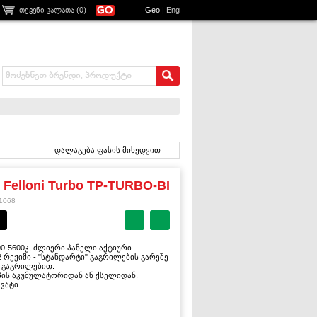
თქვენი კალათა (
0
)
Geo
|
Eng
დალაგება ფასის მიხედვით
t Felloni Turbo TP-TURBO-BI
1068
0-5600კ, ძლიერი პანელი აქტიური
 რეჟიმი - "სტანდარტი" გაგრილების გარეშე
- გაგრილებით.
ტიპის აკუმულატორიდან ან ქსელიდან.
ვატი.