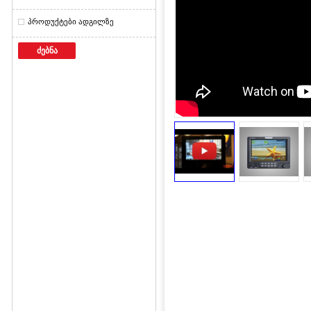
პროდუქტები ადგილზე
ძებნა