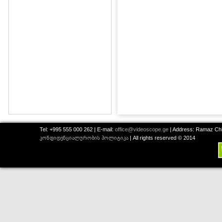
Tel: +995 555 000 262 | E-mail:
office@videoscope.ge
| Address: Ramaz Chkh
კონფიდენციალურობის პოლიტიკა
| All rights reserved © 2014