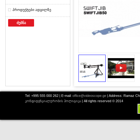
პროდუქტები ადგილზე
ძებნა
Tel: +995 555 000 262 | E-mail:
office@videoscope.ge
| Address: Ramaz Chkh
კონფიდენციალურობის პოლიტიკა
| All rights reserved © 2014