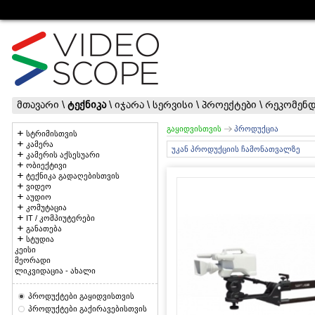
მთავარი
\
ტექნიკა
\
იჯარა
\
სერვისი
\
პროექტები
\
რეკომენდ
გაყიდვისთვის
პროდუქცია
სტრიმისთვის
კამერა
უკან პროდუქციის ჩამონათვალზე
კამერის აქსესუარი
ობიექტივი
ტექნიკა გადაღებისთვის
ვიდეო
აუდიო
კომუტაცია
IT / კომპიუტერები
განათება
სტუდია
კეისი
მეორადი
ლიკვიდაცია - ახალი
პროდუქტები გაყიდვისთვის
პროდუქტები გაქირავებისთვის