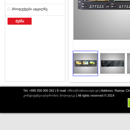
პროდუქტები ადგილზე
ძებნა
Tel: +995 555 000 262 | E-mail:
office@videoscope.ge
| Address: Ramaz Chkh
კონფიდენციალურობის პოლიტიკა
| All rights reserved © 2014