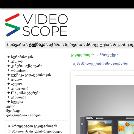
მთავარი
\
ტექნიკა
\
იჯარა
\
სერვისი
\
პროექტები
\
რეკომენდ
გაყიდვისთვის
პროდუქცია
სტრიმისთვის
კამერა
უკან პროდუქციის ჩამონათვალზე
კამერის აქსესუარი
ობიექტივი
ტექნიკა გადაღებისთვის
ვიდეო
აუდიო
კომუტაცია
IT / კომპიუტერები
განათება
სტუდია
კეისი
მეორადი
ლიკვიდაცია - ახალი
პროდუქტები გაყიდვისთვის
პროდუქტები გაქირავებისთვის