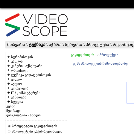
მთავარი
\
ტექნიკა
\
იჯარა
\
სერვისი
\
პროექტები
\
რეკომენდ
გაყიდვისთვის
პროდუქცია
სტრიმისთვის
კამერა
უკან პროდუქციის ჩამონათვალზე
კამერის აქსესუარი
ობიექტივი
ტექნიკა გადაღებისთვის
ვიდეო
აუდიო
კომუტაცია
IT / კომპიუტერები
განათება
სტუდია
კეისი
მეორადი
ლიკვიდაცია - ახალი
პროდუქტები გაყიდვისთვის
პროდუქტები გაქირავებისთვის