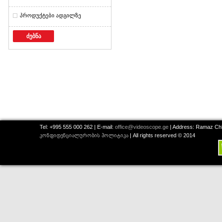
პროდუქტები ადგილზე
ძებნა
Tel: +995 555 000 262 | E-mail:
office@videoscope.ge
| Address: Ramaz Chkh
კონფიდენციალურობის პოლიტიკა
| All rights reserved © 2014