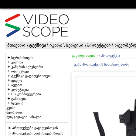
მთავარი
\
ტექნიკა
\
იჯარა
\
სერვისი
\
პროექტები
\
რეკომენდ
გაყიდვისთვის
პროდუქცია
სტრიმისთვის
კამერა
უკან პროდუქციის ჩამონათვალზე
კამერის აქსესუარი
ობიექტივი
ტექნიკა გადაღებისთვის
ვიდეო
აუდიო
კომუტაცია
IT / კომპიუტერები
განათება
სტუდია
კეისი
მეორადი
ლიკვიდაცია - ახალი
პროდუქტები გაყიდვისთვის
პროდუქტები გაქირავებისთვის