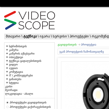
მთავარი
\
ტექნიკა
\
იჯარა
\
სერვისი
\
პროექტები
\
რეკომენდ
გაყიდვისთვის
პროდუქცია
სტრიმისთვის
კამერა
უკან პროდუქციის ჩამონათვალზე
კამერის აქსესუარი
ობიექტივი
ტექნიკა გადაღებისთვის
ვიდეო
აუდიო
კომუტაცია
IT / კომპიუტერები
განათება
სტუდია
კეისი
მეორადი
ლიკვიდაცია - ახალი
პროდუქტები გაყიდვისთვის
პროდუქტები გაქირავებისთვის