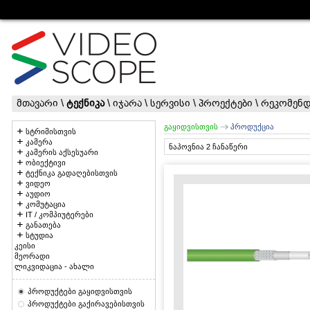
მთავარი
\
ტექნიკა
\
იჯარა
\
სერვისი
\
პროექტები
\
რეკომენდ
გაყიდვისთვის
პროდუქცია
სტრიმისთვის
კამერა
ნაპოვნია 2 ჩანაწერი
კამერის აქსესუარი
ობიექტივი
ტექნიკა გადაღებისთვის
ვიდეო
აუდიო
კომუტაცია
IT / კომპიუტერები
განათება
სტუდია
კეისი
მეორადი
ლიკვიდაცია - ახალი
პროდუქტები გაყიდვისთვის
პროდუქტები გაქირავებისთვის