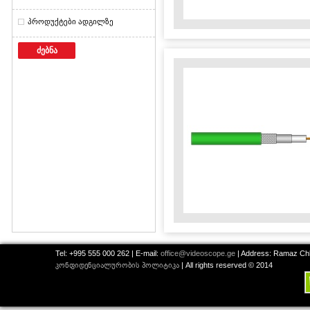
პროდუქტები ადგილზე
ძებნა
Tel: +995 555 000 262 | E-mail:
office@videoscope.ge
| Address: Ramaz Chkh
კონფიდენციალურობის პოლიტიკა
| All rights reserved © 2014