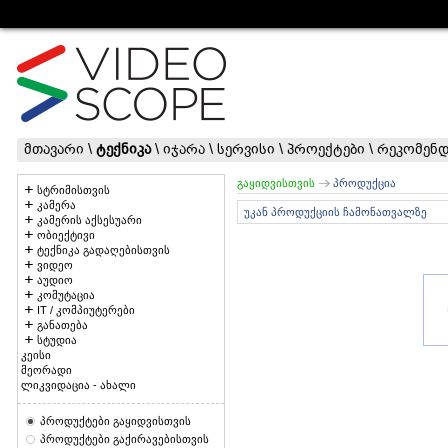
მთავარი
\
ტექნიკა
\
იჯარა
\
სერვისი
\
პროექტები
\
რეკომენდ
გაყიდვისთვის
პროდუქცია
სტრიმისთვის
კამერა
უკან პროდუქციის ჩამონათვალზე
კამერის აქსესუარი
ობიექტივი
ტექნიკა გადაღებისთვის
ვიდეო
აუდიო
კომუტაცია
IT / კომპიუტერები
განათება
სტუდია
კეისი
მეორადი
ლიკვიდაცია - ახალი
პროდუქტები გაყიდვისთვის
პროდუქტები გაქირავებისთვის