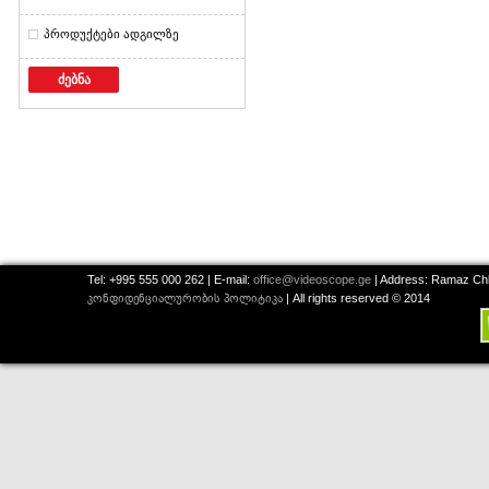
პროდუქტები ადგილზე
ძებნა
Tel: +995 555 000 262 | E-mail:
office@videoscope.ge
| Address: Ramaz Chkh
კონფიდენციალურობის პოლიტიკა
| All rights reserved © 2014