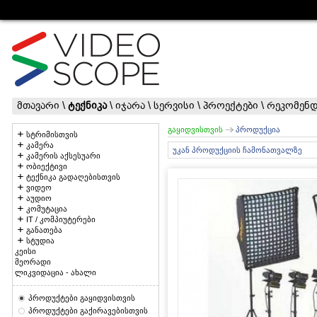
მთავარი
\
ტექნიკა
\
იჯარა
\
სერვისი
\
პროექტები
\
რეკომენდ
გაყიდვისთვის
პროდუქცია
სტრიმისთვის
კამერა
უკან პროდუქციის ჩამონათვალზე
კამერის აქსესუარი
ობიექტივი
ტექნიკა გადაღებისთვის
ვიდეო
აუდიო
კომუტაცია
IT / კომპიუტერები
განათება
სტუდია
კეისი
მეორადი
ლიკვიდაცია - ახალი
პროდუქტები გაყიდვისთვის
პროდუქტები გაქირავებისთვის