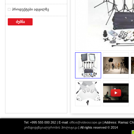
პროდუქტები ადგილზე
ძებნა
Tel: +995 555 000 262 | E-mail:
office@videoscope.ge
| Address: Ramaz Chkh
კონფიდენციალურობის პოლიტიკა
| All rights reserved © 2014