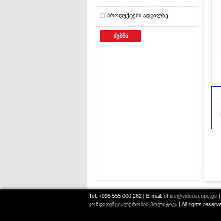
პროდუქტები ადგილზე
ძებნა
Tel: +995 555 000 262 | E-mail:
office@videoscope.ge
|
კონფიდენციალურობის პოლიტიკა
| All rights reser