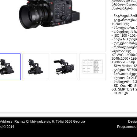
გადასაღებ მოედ
სტაბილიზაციის
მხარდაჭერა.
- მატრიცის ზომ
- გაფართოება: 4
1920x1080;
- პროცესორი: D
- ობიექტივის ს
- ISO: 100 - 102
- შიდა ND ფილ
- ფოკუსის სისტე
- რეზოლუციები:
24p/25p/50p;
XF-AVC - 4096x2
2048x1080 / 192
1280x720 - 50p
- Slow Motion: 1
- გამები: BT.70
- ბარათის ბუდე
- აუდიო: 2x XLR
- მონიტორი:4.3
- SDI Out: HD: 
6G: SMPTE ST 2
- HDMI: კი
 Address: Ramaz Chkhikvadze str. 6, Tbilisi 0186 Georgia
Desig
ved © 2014
Programmed 