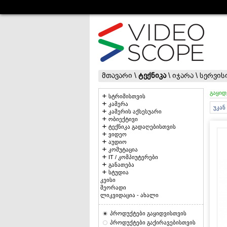
მთავარი
\
ტექნიკა
\
იჯარა
\
სერვის
გაყიდ
სტრიმისთვის
კამერა
უკან
კამერის აქსესუარი
ობიექტივი
ტექნიკა გადაღებისთვის
ვიდეო
აუდიო
კომუტაცია
IT / კომპიუტერები
განათება
სტუდია
კეისი
მეორადი
ლიკვიდაცია - ახალი
პროდუქტები გაყიდვისთვის
პროდუქტები გაქირავებისთვის