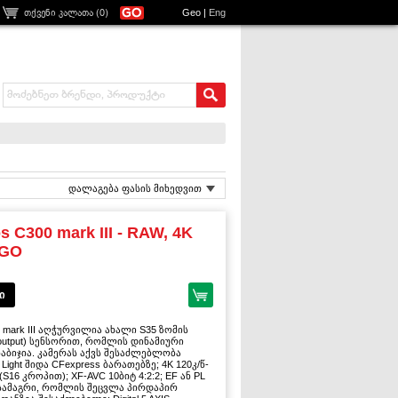
თქვენი კალათა (
0
)
Geo
|
Eng
დალაგება ფასის მიხედვით
 C300 mark III - RAW, 4K
DGO
ი
 mark III აღჭურვილია ახალი S35 ზომის
 output) სენსორით, რომლის დინამიური
ნაბიჯია. კამერას აქვს შესაძლებლობა
ight შიდა CFexpress ბარათებზე; 4K 120კ/წ-
 (S16 კროპით); XF-AVC 10ბიტ 4:2:2; EF ან PL
 სამაგრი, რომლის შეცვლა პირდაპირ