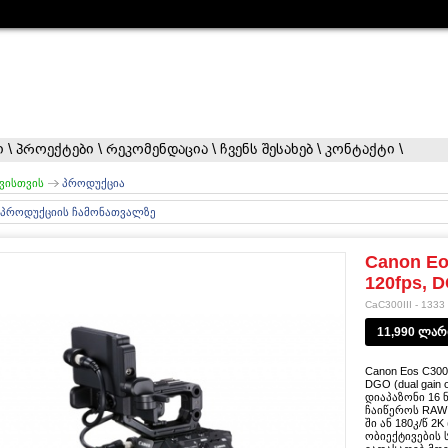
ი
\
პროექტები
\
რეკომენდაცია
\
ჩვენს შესახებ
\
კონტაქტი
\
ვისთვის
პროდუქცია
 პროდუქციის ჩამონათვალზე
Canon Eos
120fps, 
CaC300III - 1333
11,990 ლარ
Canon Eos C300
DGO (dual gain
დიაპაზონი 16 
ჩაიწეროს RAW L
ში ან 180კ/წ 2K
ობიექტივების