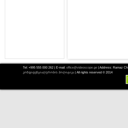
Tel: +995 555 000 262 | E-mail:
office@videoscope.ge
| Address: Ramaz Chkh
კონფიდენციალურობის პოლიტიკა
| All rights reserved © 2014