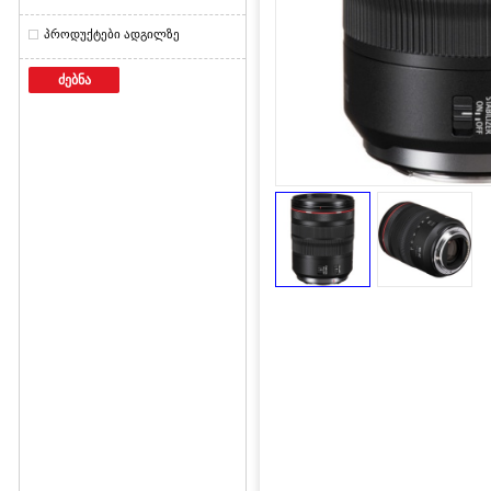
პროდუქტები ადგილზე
ძებნა