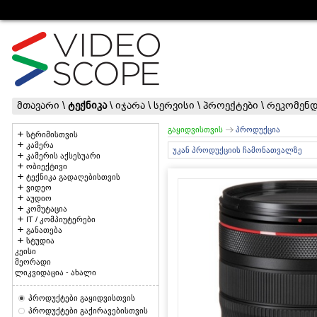
მთავარი
\
ტექნიკა
\
იჯარა
\
სერვისი
\
პროექტები
\
რეკომენდ
გაყიდვისთვის
პროდუქცია
სტრიმისთვის
კამერა
უკან პროდუქციის ჩამონათვალზე
კამერის აქსესუარი
ობიექტივი
ტექნიკა გადაღებისთვის
ვიდეო
აუდიო
კომუტაცია
IT / კომპიუტერები
განათება
სტუდია
კეისი
მეორადი
ლიკვიდაცია - ახალი
პროდუქტები გაყიდვისთვის
პროდუქტები გაქირავებისთვის