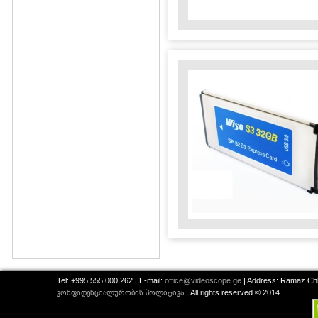
Tel: +995 555 000 262 | E-mail:
office@videoscope.ge
| Address: Ramaz Chkh
კონფიდენციალურობის პოლიტიკა
| All rights reserved © 2014