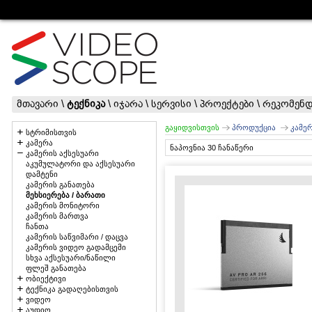
მთავარი
\
ტექნიკა
\
იჯარა
\
სერვისი
\
პროექტები
\
რეკომენდ
გაყიდვისთვის
პროდუქცია
კამერ
სტრიმისთვის
კამერა
ნაპოვნია 30 ჩანაწერი
კამერის აქსესუარი
აკუმულატორი და აქსესუარი
დამტენი
კამერის განათება
მეხსიერება / ბარათი
კამერის მონიტორი
კამერის მართვა
ჩანთა
კამერის საწვიმარი / დაცვა
კამერის ვიდეო გადამცემი
სხვა აქსესუარი/ნაწილი
ფლეშ განათება
ობიექტივი
ტექნიკა გადაღებისთვის
ვიდეო
აუდიო