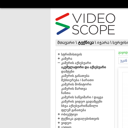
მთავარი
\
ტექნიკა
\
იჯარა
\
სერვის
გაყიდ
სტრიმისთვის
კამერა
უკან
კამერის აქსესუარი
აკუმულატორი და აქსესუარი
დამტენი
კამერის განათება
მეხსიერება / ბარათი
კამერის მონიტორი
კამერის მართვა
ჩანთა
კამერის საწვიმარი / დაცვა
კამერის ვიდეო გადამცემი
სხვა აქსესუარი/ნაწილი
ფლეშ განათება
ობიექტივი
ტექნიკა გადაღებისთვის
ვიდეო
აუდიო