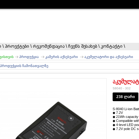
ი
\
პროექტები
\
რეკომენდაცია
\
ჩვენს შესახებ
\
კონტაქტი
\
ვისთვის
პროდუქცია
კამერის აქსესუარი
აკუმულატორი და აქსესუარი
 პროდუქციის ჩამონათვალზე
აკუმულატ
S8040 - 302
238 ლარი
S-8040 Li-ion Bat
◆ 7.2V
◆ 21Wh capacity
◆ Compatible with
◆ 4-level LED pow
◆ 7.2V pole DC s