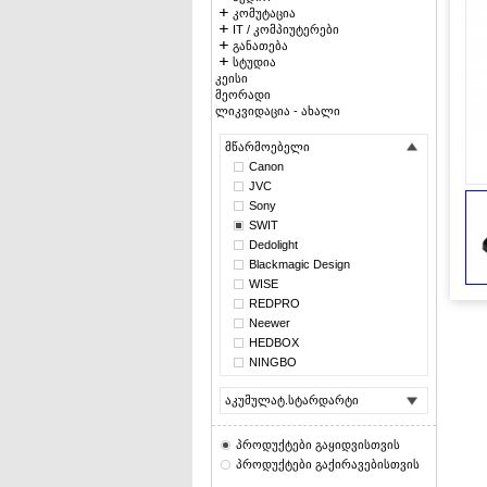
კომუტაცია
IT / კომპიუტერები
განათება
სტუდია
კეისი
მეორადი
ლიკვიდაცია - ახალი
მწარმოებელი
Canon
JVC
Sony
SWIT
Dedolight
Blackmagic Design
WISE
REDPRO
Neewer
HEDBOX
NINGBO
აკუმულატ.სტარდარტი
პროდუქტები გაყიდვისთვის
პროდუქტები გაქირავებისთვის