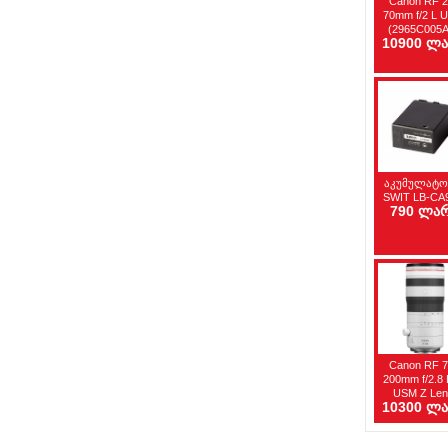
Canon RF 2
70mm f/2 L 
(2965C005A
10900 ლ
აკუმულატ
SWIT LB-CA
790 ლა
Canon RF 7
200mm f/2.8 
USM Z Len
10300 ლ