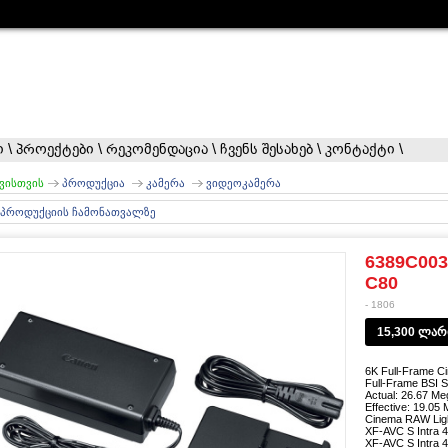
ი
\
პროექტები
\
რეკომენდაცია
\
ჩვენს შესახებ
\
კონტაქტი
\
ვისთვის
პროდუქცია
კამერა
ვიდეოკამერა
 პროდუქციის ჩამონათვალზე
6389C00
C80
- 1806
15,300 ლარ
6K Full-Frame 
Full-Frame BSI
Actual: 26.67 Me
Effective: 19.05
Cinema RAW Ligh
XF-AVC S Intra 4
XF-AVC S Intra 4