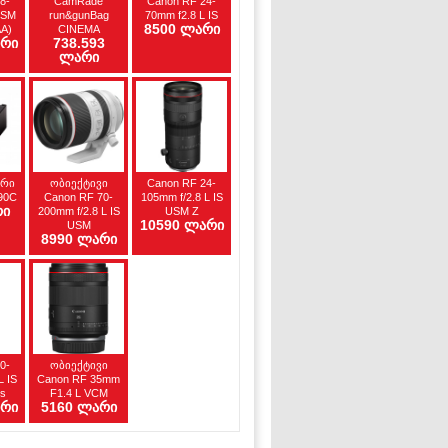
8-
CamRade
Canon RF 24-
USM
run&gunBag
70mm f2.8 L IS
8500 ლარი
A)
CINEMA
არი
738.593
ლარი
ორი
ობიექტივი
Canon RF 24-
90C
Canon RF 70-
105mm f/2.8 L IS
რი
200mm f/2.8 L IS
USM Z
10590 ლარი
USM
8990 ლარი
0-
ობიექტივი
L IS
Canon RF 35mm
s
F1.4 L VCM
არი
5160 ლარი