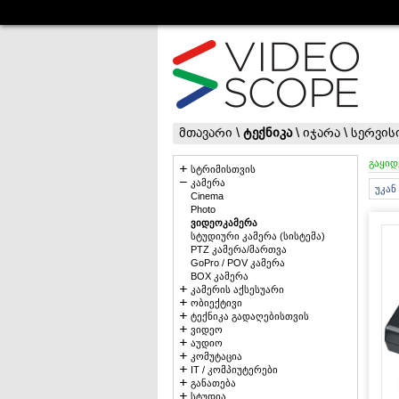
მთავარი
\
ტექნიკა
\
იჯარა
\
სერვის
გაყიდ
სტრიმისთვის
კამერა
უკან
Cinema
Photo
ვიდეოკამერა
სტუდიური კამერა (სისტემა)
PTZ კამერა/მართვა
GoPro / POV კამერა
BOX კამერა
კამერის აქსესუარი
ობიექტივი
ტექნიკა გადაღებისთვის
ვიდეო
აუდიო
კომუტაცია
IT / კომპიუტერები
განათება
სტუდია