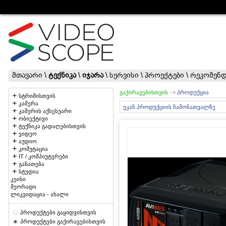
მთავარი
\
ტექნიკა
\
იჯარა
\
სერვისი
\
პროექტები
\
რეკომენდ
გაქირავებისთვის
პროდუქცია
სტრიმისთვის
კამერა
უკან პროდუქციის ჩამონათვალზე
კამერის აქსესუარი
ობიექტივი
ტექნიკა გადაღებისთვის
ვიდეო
აუდიო
კომუტაცია
IT / კომპიუტერები
განათება
სტუდია
კეისი
მეორადი
ლიკვიდაცია - ახალი
პროდუქტები გაყიდვისთვის
პროდუქტები გაქირავებისთვის