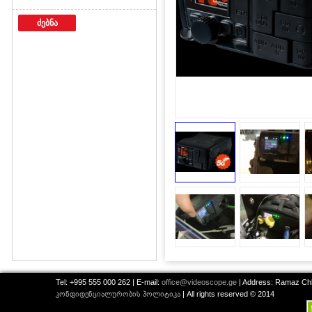
ძებნა
Tel: +995 555 000 262 | E-mail:
office@videoscope.ge
| Address: Ramaz Chkh
კონფიდენციალურობის პოლიტიკა
| All rights reserved © 2014