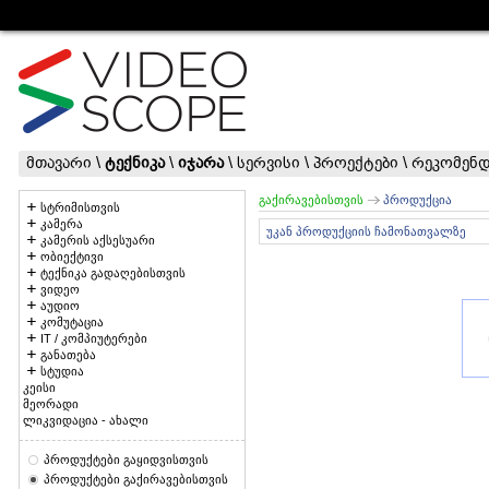
მთავარი
\
ტექნიკა
\
იჯარა
\
სერვისი
\
პროექტები
\
რეკომენდ
გაქირავებისთვის
პროდუქცია
სტრიმისთვის
კამერა
უკან პროდუქციის ჩამონათვალზე
კამერის აქსესუარი
ობიექტივი
ტექნიკა გადაღებისთვის
ვიდეო
აუდიო
კომუტაცია
IT / კომპიუტერები
განათება
სტუდია
კეისი
მეორადი
ლიკვიდაცია - ახალი
პროდუქტები გაყიდვისთვის
პროდუქტები გაქირავებისთვის