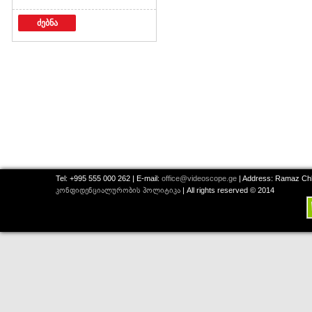
ძებნა
Tel: +995 555 000 262 | E-mail:
office@videoscope.ge
| Address: Ramaz Chkh
კონფიდენციალურობის პოლიტიკა
| All rights reserved © 2014