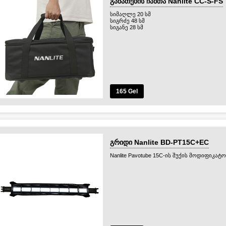
განათების ჩანთა Nanlite CC-S-FS
სიმაღლე 20 სმ
სიგრძე 48 სმ
სიგანე 28 სმ
165 Gel
გრიდი Nanlite BD-PT15C+EC
Nanlite Pavotube 15C-ის შუქის მოდიფიკატ