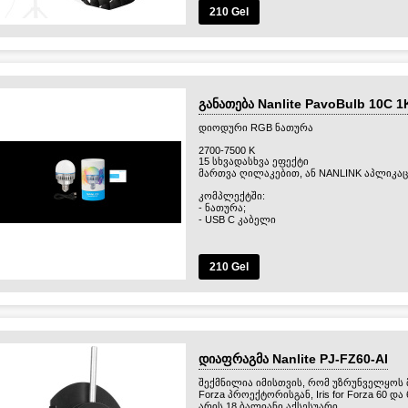
210 Gel
განათება Nanlite PavoBulb 10C 1
დიოდური RGB ნათურა
2700-7500 K
15 სხვადასხვა ეფექტი
მართვა ღილაკებით, ან NANLINK აპლიკაცი
კომპლექტში:
- ნათურა;
- USB C კაბელი
არ აქვს აკუმულატორი.
დამატებითი აქსესუარებით სეიძლება მუშ
210 Gel
დიაფრაგმა Nanlite PJ-FZ60-AI
შექმნილია იმისთვის, რომ უზრუნველყო
Forza პროექტორისგან, Iris for Forza 60 და
არის 18 ბალიანი აქსესუარი.