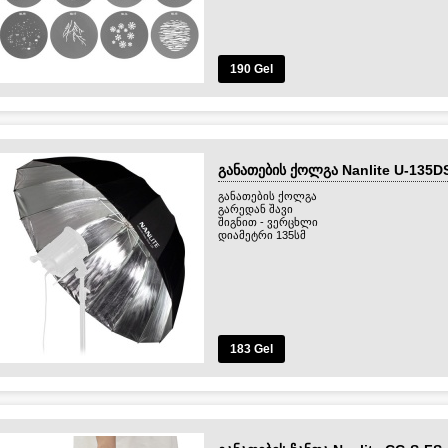
190 Gel
განათების ქოლგა Nanlite U-135D
განათების ქოლგა
გარედან შავი
შიგნით - ვერცხლი
დიამეტრი 135სმ
183 Gel