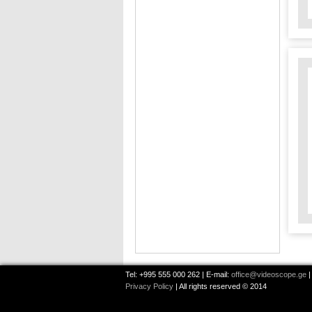
Tel: +995 555 000 262 | E-mail:
office@videoscope.ge
|
Privacy Policy
| All rights reserved © 2014