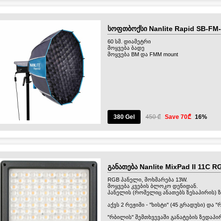
სოფთბოქსი Nanlite Rapid SB-FM
60 სმ. დიამეტრი
მოყვება ბადე
მოყვება BM და FMM mount
380 Gel
450 ₾
Save 70₾
16%
განათება Nanlite MixPad II 11C R
RGB პანელი, მოხმარება 13W.
მოყვება კვების ბლოკო დენიდან.
პანელის (რომელიც ანათებს ზესაპირის) ზო
აქვს 2 რეჟიმი - "ხისტი" (45 გრადუსი) და 
"რბილის" შემთხვევაში განატების ზედაპი