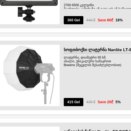
2700-6500 კელვინი.
მაგრდება კამერაზე ან იატაკის ან სამაგი
360 Gel
440 ₾
Save 80₾
18%
სოფთბოქსი ლატერნა Nanlite LT-
ლატერნა, დიამეტრი 65 სმ.
ახალი, უნიკალური სამაგრით
Bowens (შეცვლის შესაძლებლობით)
415 Gel
435 ₾
Save 20₾
5%