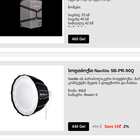
ზომები:
სიგრძე 75 სმ
სიგანე 45 სმ
სიმაღლე 42 სმ
წონა 9.4 კგ
460 Gel
სოფთბოქსი Nanlite SB-PR-90Q
Nanlite-ის პარაბოლიკური სოფტბოქსი ,მარ
კომპექტში შედის 2 დიფუზორი და ჩანთა.
ზომა: 90სმ
სამაგრი: Bowen S
440 Gel
450 ₾
Save 10₾
2%