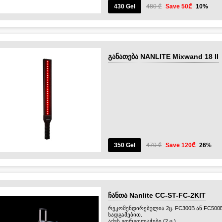
430 Gel
480 ₾
Save 50₾
10%
განათება NANLITE Mixwand 18 II
350 Gel
470 ₾
Save 120₾
26%
ჩანთა Nanlite CC-ST-FC-2KIT
რეკომენდირებულია 2ც. FC300B ან FC500
სადგამებით.
აქვს გორგოლაჭები (2 ც.)