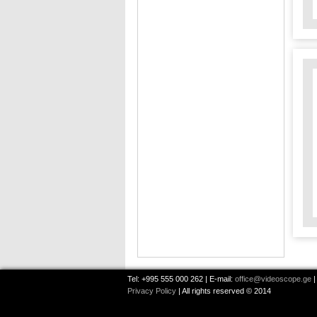
Tel: +995 555 000 262 | E-mail:
office@videoscope.ge
|
Privacy Policy
| All rights reserved © 2014