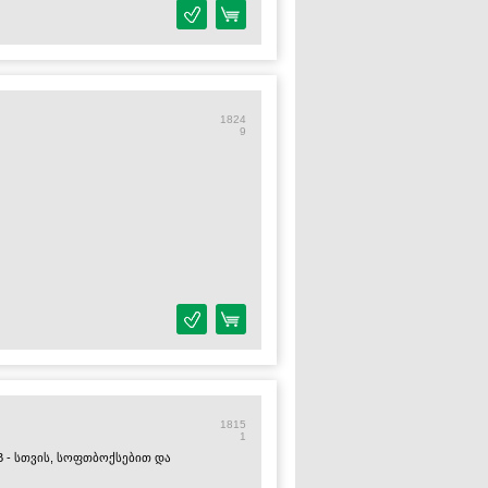
1824
9
1815
1
B - სთვის, სოფთბოქსებით და