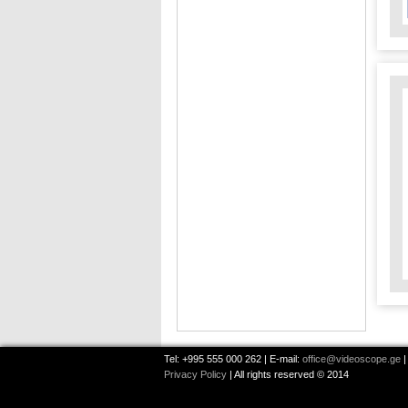
Tel: +995 555 000 262 | E-mail:
office@videoscope.ge
|
Privacy Policy
| All rights reserved © 2014