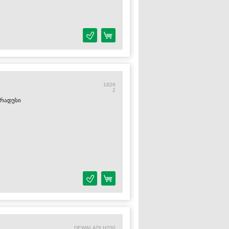
1826
2
გრადუსი
DEWALADLH200