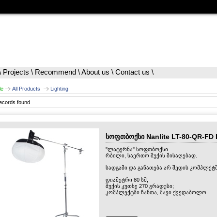
\
Projects
\
Recommend
\
About us
\
Contact us
\
le
All Products
Lighting
ecords found
სოფთბოქსი Nanlite LT-80-QR-FD 
"ლატერნა" სოფთბოქსი
რბილი, საერთო შუქის მისაღებად.
სადგამი და განათება არ შედის კომპლქტშ
დიამეტრი 80 სმ;
შუქის კუთხე 270 გრადუსი;
კომპლექტში ჩანთა, შავი ქვედაბოლო.