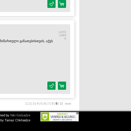
LGT3
1460
0
 მიმართული განათებისთვის, აქვს
1
|
2
|
3
|
4
|
5
|
6
|
7
|
8
|
9
|
10
next
ned by
Niki Getsadze
by Tamaz Chkhaidze