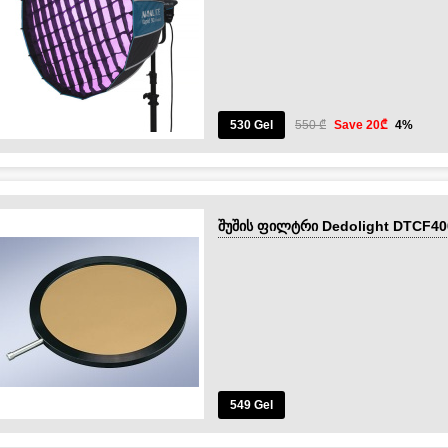
530 Gel
550 ₾
Save 20₾
4%
შუშის ფილტრი Dedolight DTCF40
549 Gel