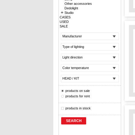
Other accessories
Dedolight
Studio
CASES
USED
SALE
Manufacturer
Type of lighting
Light direction
Color temperature
HEAD / KIT
products on sale
products for rent
products in stock
SEARCH