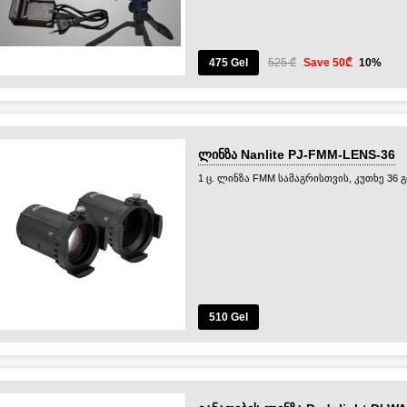
475 Gel
525 ₾
Save 50₾
10%
ლინზა Nanlite PJ-FMM-LENS-36
1 ც. ლინზა FMM სამაგრისთვის, კუთხე 36 
510 Gel