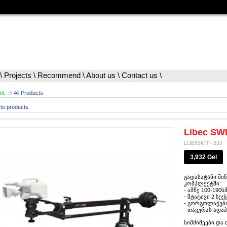
\
Projects
\
Recommend
\
About us
\
Contact us
\
nt
All Products
to products
Libec SWI
LIJB50KIT - 233
3,932 Gel
გადასატანი მინი
კომპლექტში:
- ამწე 100-190
- შტატივი 2 სე
- გორგოლაჭები
- თავურას ადაპ
სიმძიმეები და