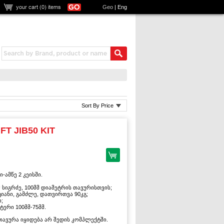
your cart (
0
) items
Geo
|
Eng
Sort By Price
FT JIB50 KIT
-ამწე 2 კეისში.
სმ სიგრძე, 100მმ დიამეტრის თავურისთვის;
ქციანი, გამძლე, დათვირთვა 90კგ;
;
ტერი 100მმ-75მმ.
 თავურა იყიდება არ შედის კომპლექტში.