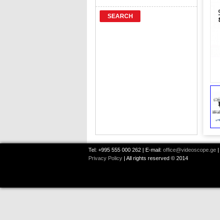
SEARCH
Tel: +995 555 000 262 | E-mail:
office@videoscope.ge
|
Privacy Policy
| All rights reserved © 2014